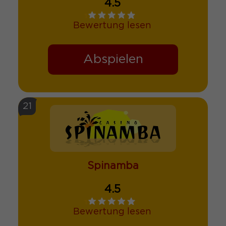
4.5
Bewertung lesen
Abspielen
21
Spinamba
4.5
Bewertung lesen