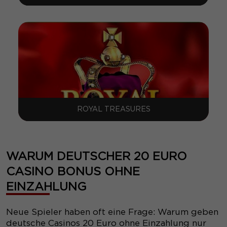
ROYAL TREASURES
WARUM DEUTSCHER 20 EURO
CASINO BONUS OHNE
EINZAHLUNG
Neue Spieler haben oft eine Frage: Warum geben
deutsche Casinos 20 Euro ohne Einzahlung nur