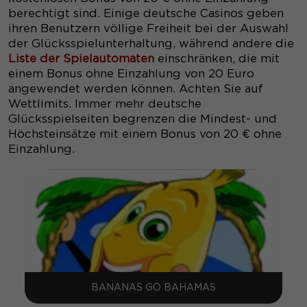
berechtigt sind. Einige deutsche Casinos geben
ihren Benutzern völlige Freiheit bei der Auswahl
der Glücksspielunterhaltung, während andere die
Liste der Spielautomaten
einschränken, die mit
einem Bonus ohne Einzahlung von 20 Euro
angewendet werden können. Achten Sie auf
Wettlimits. Immer mehr deutsche
Glücksspielseiten begrenzen die Mindest- und
Höchsteinsätze mit einem Bonus von 20 € ohne
Einzahlung.
BANANAS GO BAHAMAS