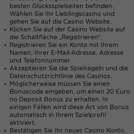
besten Glücksspielseiten befinden.
Wählen Sie Ihr Lieblingscasino und
gehen Sie auf die Casino Website.
Klicken Sie auf der Casino Website auf
die Schaltfläche „Registrieren“.
Registrieren Sie ein Konto mit Ihrem
Namen, Ihrer E-Mail-Adresse, Adresse
und Telefonnummer.
Akzeptieren Sie die Spielregeln und die
Datenschutzrichtlinie des Casinos.
Möglicherweise müssen Sie einen
Bonuscode eingeben, um einen 20 Euro
no Deposit Bonus zu erhalten. In
einigen Fällen wird diese Art von Bonus
automatisch in Ihrem Spielprofil
aktiviert.
Bestätigen Sie Ihr neues Casino Konto,