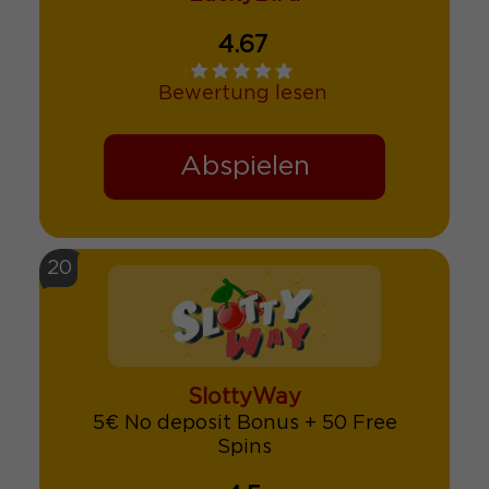
4.67
Bewertung lesen
Abspielen
20
SlottyWay
5€ No deposit Bonus + 50 Free
Spins