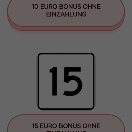
10 EURO BONUS OHNE
EINZAHLUNG
15 EURO BONUS OHNE