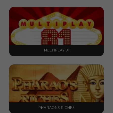
MULTIPLAY 81
PHARAONS RICHES