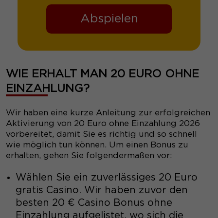
Abspielen
WIE ERHALT MAN 20 EURO OHNE
EINZAHLUNG?
Wir haben eine kurze Anleitung zur erfolgreichen
Aktivierung von 20 Euro ohne Einzahlung 2026
vorbereitet, damit Sie es richtig und so schnell
wie möglich tun können. Um einen Bonus zu
erhalten, gehen Sie folgendermaßen vor:
Wählen Sie ein zuverlässiges 20 Euro
gratis Casino. Wir haben zuvor den
besten 20 € Casino Bonus ohne
Einzahlung aufgelistet, wo sich die