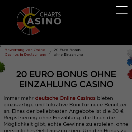
Bewertung von Online
20 Euro Bonus
/
Casinos in Deutschland
ohne Einzahlung
20 EURO BONUS OHNE
EINZAHLUNG CASINO
Immer mehr
deutsche Online Casinos
bieten
einzigartige und lukrative Boni für neue Benutzer
an. Eines der beliebtesten Angebote ist die 20 €
Registrierung ohne Einzahlung, die Ihnen die
Möglichkeit gibt, echte Gewinne zu erzielen, ohne
persönliches Geld auszugeben. Um den Bonus zu