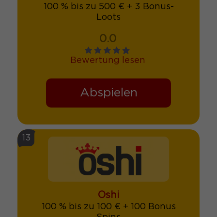
100 % bis zu 500 € + 3 Bonus-
Loots
0.0
Bewertung lesen
Abspielen
13
Oshi
100 % bis zu 100 € + 100 Bonus