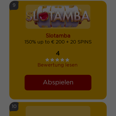
9
Slotamba
150% up to € 200 + 20 SPINS
4
Bewertung lesen
Abspielen
10